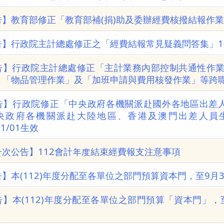
告】教育部修正「教育部補(捐)助及委辦經費核撥結報作業
告】行政院主計總處修正之「經費結報常見疑義問答集」1
告】行政院主計總處修正「主計業務內部控制共通性作業
、「物品管理作業」及「加班申請與費用核發作業」等跨
告】行政院修正「中央政府各機關派赴國外各地區出差
央政府各機關派赴大陸地區、香港及澳門出差人員
01/01生效
一次公告】112會計年度結束經費報支注意事項
】本(112)年度分配至各單位之部門預算資本門，至9月
告】本(112)年度分配至各單位之部門預算「資本門」，