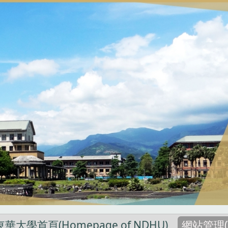
東華大學首頁(Homepage of NDHU)
網站管理(W