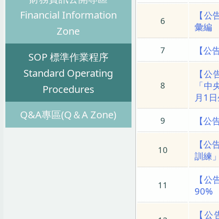
Financial Information
【公
6
彙編
Zone
【公
7
SOP 標準作業程序
Standard Operating
【公
「中
8
Procedures
月1
Q&A專區(Q＆A Zone)
【公
9
【公告
10
訓練
【公
11
90%
【公