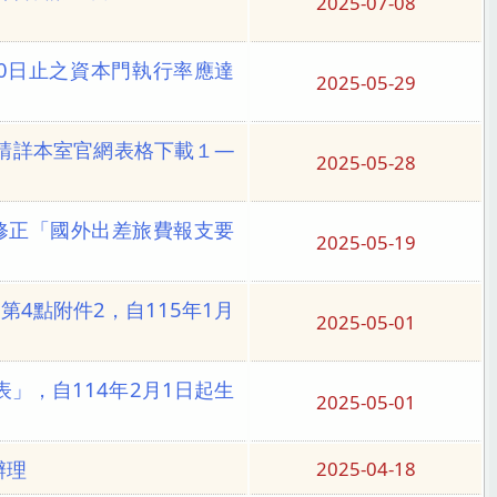
2025-07-08
30日止之資本門執行率應達
2025-05-29
請詳本室官網表格下載１—
2025-05-28
函，修正「國外出差旅費報支要
2025-05-19
4點附件2，自115年1月
2025-05-01
」，自114年2月1日起生
2025-05-01
辦理
2025-04-18