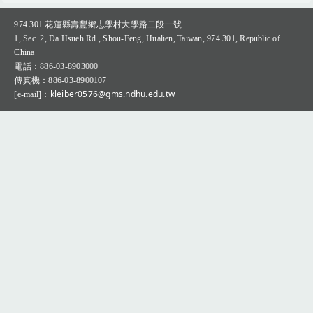
Q&A專區(Q＆A Zone)
974 301
花蓮縣壽豐鄉志學村大學路二段一號
1, Sec. 2, Da Hsueh Rd., Shou-Feng, Hualien, Taiwan, 974 301, Republic of
China
：
電話
886-03-8903000
：
傳真機
886-03-8900107
：kleiber0576@gms.ndhu.edu.tw
[e-mail]