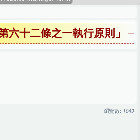
第六十二條之一執行原則」
瀏覽數:
1049