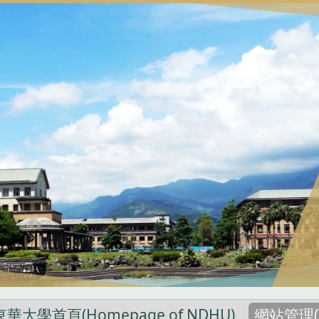
東華大學首頁(Homepage of NDHU)
網站管理(W