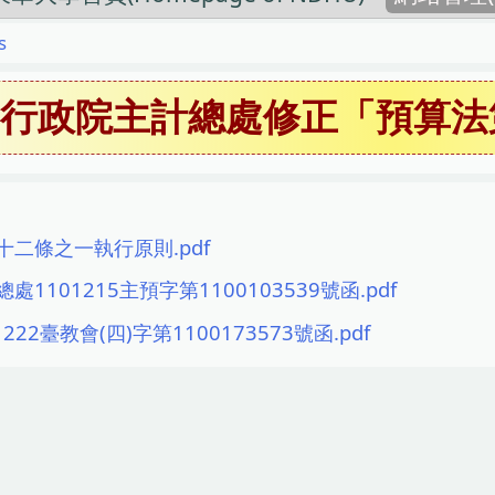
s
】行政院主計總處修正「預算法
二條之一執行原則.pdf
1101215主預字第1100103539號函.pdf
222臺教會(四)字第1100173573號函.pdf