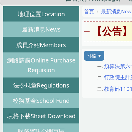
首頁
最新消息New
地理位置Location
最新消息News
【公告
成員介紹Members
網路請購Online Purchase
預算法第六十
Requision
行政院主計總處
法令規章Regulations
教育部1101
校務基金School Fund
表格下載Sheet Download
財務資訊公開專區