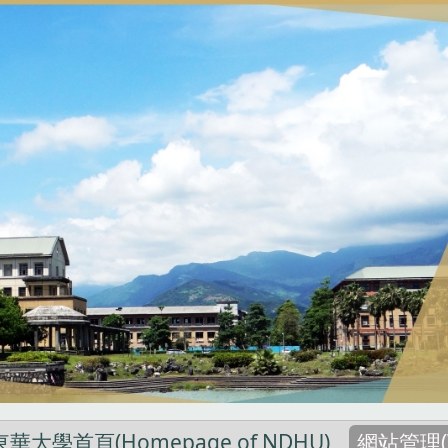
東華大學首頁(Homepage of NDHU)
網站管理(W