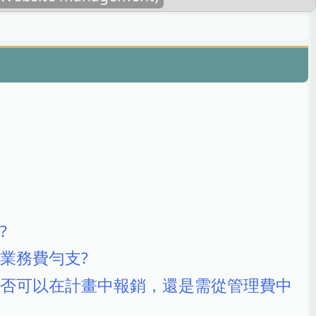
?
業務費勻支?
否可以在計畫中報銷，還是需從管理費中