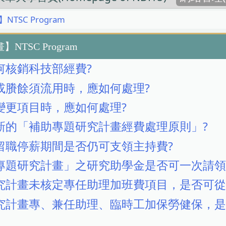
TSC Program
NTSC Program
何核銷科技部經費?
或賸餘須流用時，應如何處理?
變更項目時，應如何處理?
新的「補助專題研究計畫經費處理原則」?
留職停薪期間是否仍可支領主持費?
專題研究計畫」之研究助學金是否可一次請領
究計畫未核定專任助理加班費項目，是否可從
究計畫專、兼任助理、臨時工加保勞健保，是