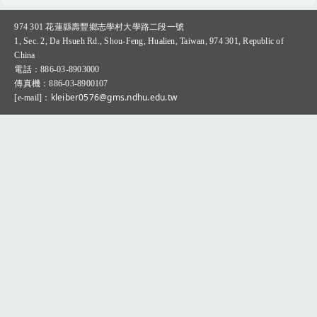
Q&A專區(Q＆A Zone)
974 301
花蓮縣壽豐鄉志學村大學路二段一號
1, Sec. 2, Da Hsueh Rd., Shou-Feng, Hualien, Taiwan, 974 301, Republic of
China
：
電話
886-03-8903000
：
傳真機
886-03-8900107
：kleiber0576@gms.ndhu.edu.tw
[e-mail]