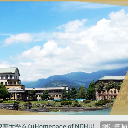
東華大學首頁(Homepage of NDHU)
網站管理(W