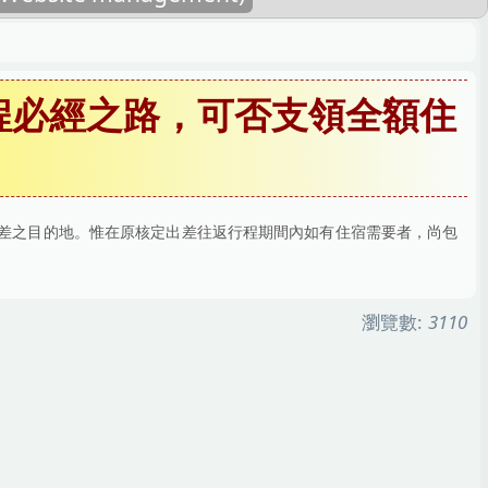
程必經之路，可否支領全額住
差之目的地。惟在原核定出差往返行程期間內如有住宿需要者，尚包
瀏覽數:
3110