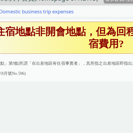
stic business trip expenses
住宿地點非開會地點，但為回
宿費用?
要點」第
9
點所謂「在出差地區有住宿事實者」，其所指之出差地區即指出
年
8
月號
No.596)