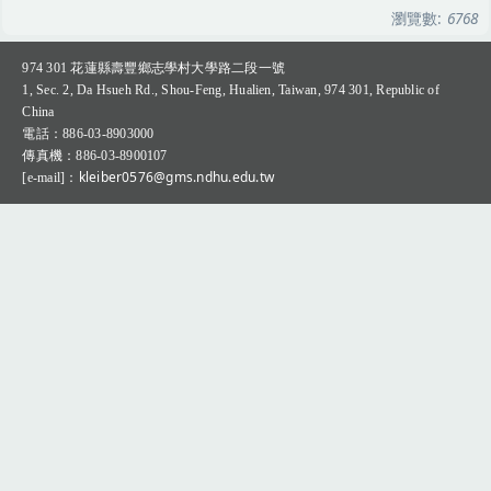
瀏覽數:
6768
Q&A專區(Q＆A Zone)
974 301
花蓮縣壽豐鄉志學村大學路二段一號
1, Sec. 2, Da Hsueh Rd., Shou-Feng, Hualien, Taiwan, 974 301, Republic of
China
：
電話
886-03-8903000
：
傳真機
886-03-8900107
：kleiber0576@gms.ndhu.edu.tw
[e-mail]