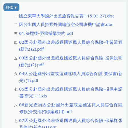
國立東華大學國外出差旅費報告表(115.03.27).doc
因公出國人員搭乘外國籍航空公司班機申請書.doc
01.決標後-勞務採購契約.pdf
02因公赴國外出差或返國述職人員綜合保險-作業流程
(新光) (2).pdf
03因公赴國外出差或返國述職人員綜合保險-投保說明
(新光) (2).pdf
04因公赴國外出差或返國述職人員綜合保險-要保書(新
光) (1).pdf
05因公赴國外出差或返國述職人員綜合保險-投保申請
書(新光) (1).xls
06新光產物因公赴國外出差或返國述職人員綜合保險
條款(外交部招標案適用).pdf
07因公赴國外出差或返國述職人員綜合保險-保單樣張
及條款(新光) (1).pdf