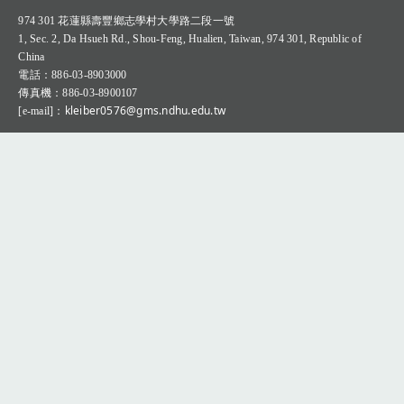
974 301
花蓮縣壽豐鄉志學村大學路二段一號
Q&A專區(Q＆A Zone)
1, Sec. 2, Da Hsueh Rd., Shou-Feng, Hualien, Taiwan, 974 301, Republic of
China
：
電話
886-03-8903000
：
傳真機
886-03-8900107
：kleiber0576@gms.ndhu.edu.tw
[e-mail]